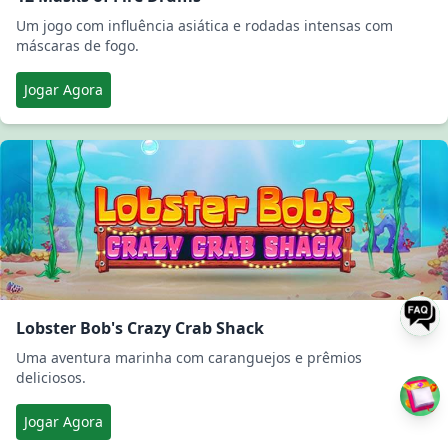
Um jogo com influência asiática e rodadas intensas com
máscaras de fogo.
Jogar Agora
Lobster Bob's Crazy Crab Shack
Uma aventura marinha com caranguejos e prêmios
deliciosos.
Jogar Agora