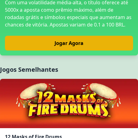
Com uma volatilidade média-alta, o título oferece até
5000x a aposta como prêmio máximo, além de
rodadas grátis e símbolos especiais que aumentam as
chances de vitória. Apostas variam de 0.1 a 100 BRL.
Jogar Agora
Jogos Semelhantes
12 Masks of Fire Drums