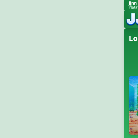
jjnn
Plata
Lo