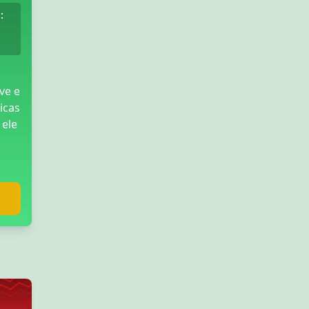
:
ve e
icas
 ele