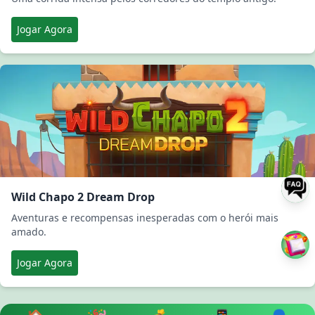
Jogar Agora
Wild Chapo 2 Dream Drop
Aventuras e recompensas inesperadas com o herói mais
amado.
Jogar Agora