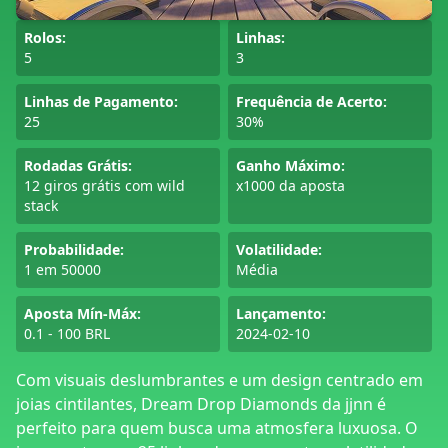
Rolos:
Linhas:
5
3
Linhas de Pagamento:
Frequência de Acerto:
25
30%
Rodadas Grátis:
Ganho Máximo:
12 giros grátis com wild
x1000 da aposta
stack
Probabilidade:
Volatilidade:
1 em 50000
Média
Aposta Mín-Máx:
Lançamento:
0.1 - 100 BRL
2024-02-10
Com visuais deslumbrantes e um design centrado em
joias cintilantes, Dream Drop Diamonds da jjnn é
perfeito para quem busca uma atmosfera luxuosa. O