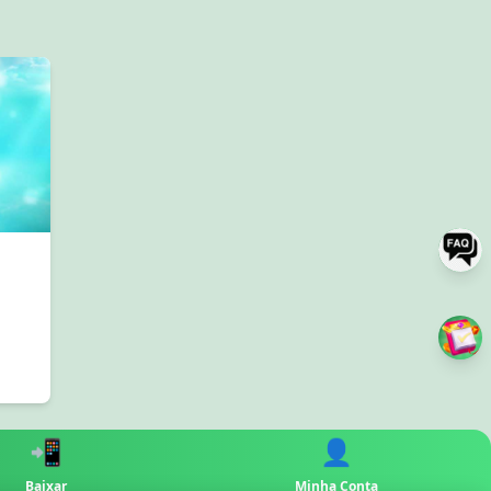
📲
👤
Baixar
Minha Conta