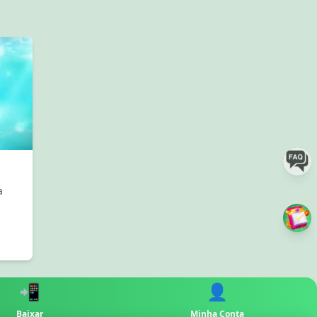
a
📲
👤
Baixar
Minha Conta