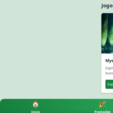
Jogo
Mys
Expl
busc
Exp
🏠
🎉
Início
Promoções