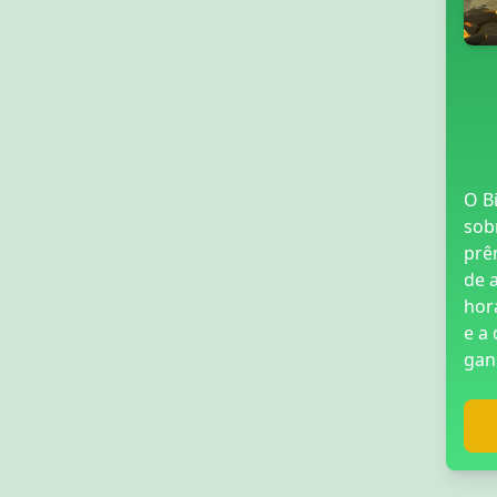
O B
sob
prê
de a
hor
e a
gan