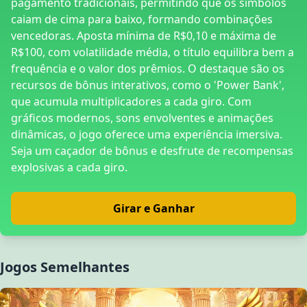
pagamento tradicionais, permitindo que os símbolos
caiam de cima para baixo, formando combinações
vencedoras. Aposta mínima de R$0,10 e máxima de
R$100, com volatilidade média, o título equilibra bem a
frequência e o valor dos prêmios. O destaque são os
recursos de bônus interativos, como o 'Power Bank',
que acumula multiplicadores a cada giro. Com
gráficos modernos, sons envolventes e animações
dinâmicas, o jogo oferece uma experiência imersiva.
Seja um caçador de bônus e desfrute de recompensas
explosivas a cada giro.
Girar e Ganhar
Jogos Semelhantes